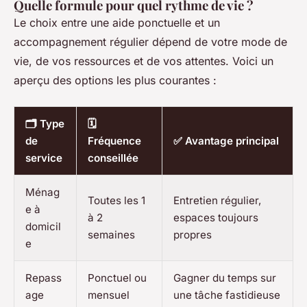
Quelle formule pour quel rythme de vie ?
Le choix entre une aide ponctuelle et un
accompagnement régulier dépend de votre mode de
vie, de vos ressources et de vos attentes. Voici un
aperçu des options les plus courantes :
🗂️ Type
🗓️
de
Fréquence
✅ Avantage principal
service
conseillée
Ménag
Toutes les 1
Entretien régulier,
e à
à 2
espaces toujours
domicil
semaines
propres
e
Repass
Ponctuel ou
Gagner du temps sur
age
mensuel
une tâche fastidieuse