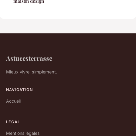
maison design
Astucesterrasse
Mieux vivre, simplement.
NAVIGATION
Accueil
LÉGAL
Mentions légales