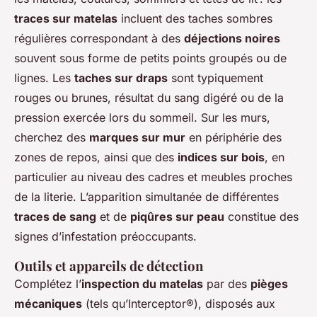
traces sur matelas
incluent des taches sombres
régulières correspondant à des
déjections noires
souvent sous forme de petits points groupés ou de
lignes. Les
taches sur draps
sont typiquement
rouges ou brunes, résultat du sang digéré ou de la
pression exercée lors du sommeil. Sur les murs,
cherchez des
marques sur mur
en périphérie des
zones de repos, ainsi que des
indices sur bois
, en
particulier au niveau des cadres et meubles proches
de la literie. L’apparition simultanée de différentes
traces de sang
et de
piqûres sur peau
constitue des
signes d’infestation préoccupants.
Outils et appareils de détection
Complétez l’
inspection du matelas
par des
pièges
mécaniques
(tels qu’Interceptor®), disposés aux