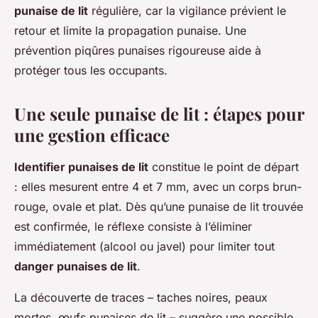
punaise de lit
régulière, car la vigilance prévient le
retour et limite la propagation punaise. Une
prévention piqûres punaises rigoureuse aide à
protéger tous les occupants.
Une seule punaise de lit : étapes pour
une gestion efficace
Identifier punaises de lit
constitue le point de départ
: elles mesurent entre 4 et 7 mm, avec un corps brun-
rouge, ovale et plat. Dès qu’une punaise de lit trouvée
est confirmée, le réflexe consiste à l’éliminer
immédiatement (alcool ou javel) pour limiter tout
danger punaises de lit
.
La découverte de traces – taches noires, peaux
mortes, œufs punaises de lit – suggère une possible