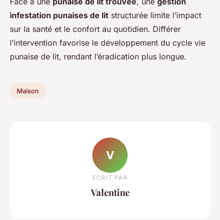
Face à une
punaise de lit trouvée
, une
gestion
infestation punaises de lit
structurée limite l’impact
sur la santé et le confort au quotidien. Différer
l’intervention favorise le développement du cycle vie
punaise de lit, rendant l’éradication plus longue.
Maison
V
ECRIT PAR
Valentine