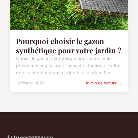
Pourquoi choisir le gazon
synthétique pour votre jardin ?
Choisir le gazon synthétique pour votre jardin
présente bien plus que l'aspect esthétique. Il offre
une solution pratique et durable, facilitant l'ent...
18 février 2025
16 min de lecture →
Astucesterrasse