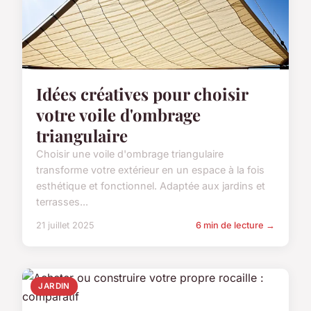
Idées créatives pour choisir
votre voile d'ombrage
triangulaire
Choisir une voile d'ombrage triangulaire
transforme votre extérieur en un espace à la fois
esthétique et fonctionnel. Adaptée aux jardins et
terrasses...
21 juillet 2025
6 min de lecture →
JARDIN