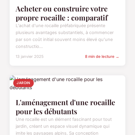
Acheter ou construire votre
propre rocaille : comparatif
L'achat d'une rocaille préfabriquée présente
plusieurs avantages substantiels, à commencer
par son coût initial souvent moins élevé qu'une
constructio...
13 janvier 2025
8 min de lecture →
JARDIN
L'aménagement d'une rocaille
pour les débutants
Une rocaille est un élément fascinant pour tout
jardin, créant un espace visuel dynamique qui
imite les paysages alpins. Sa conception