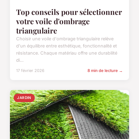
Top conseils pour sélectionner
votre voile d'ombrage
triangulaire
Choisir une voile d'ombrage triangulaire relève
d'un équilibre entre esthétique, fonctionnalité et
résistance. Chaque matériau offre une durabilité
di...
17 février 2026
8 min de lecture →
JARDIN