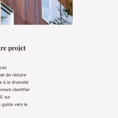
tre projet
ces
et de réduire
à la diversité
mment identifier
TE sur
 guide vers le