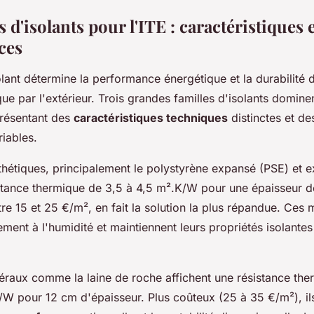
s d'isolants pour l'ITE : caractéristiques 
ces
olant détermine la performance énergétique et la durabilité 
que par l'extérieur. Trois grandes familles d'isolants domin
présentant des
caractéristiques techniques
distinctes et de
iables.
thétiques, principalement le polystyrène expansé (PSE) et e
istance thermique de 3,5 à 4,5 m².K/W pour une épaisseur d
entre 15 et 25 €/m², en fait la solution la plus répandue. Ces
tement à l'humidité et maintiennent leurs propriétés isolantes
éraux comme la laine de roche affichent une résistance ther
/W pour 12 cm d'épaisseur. Plus coûteux (25 à 35 €/m²), i