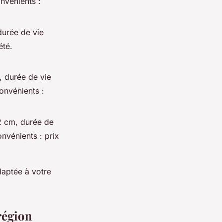
nvénients :
urée de vie
été.
 durée de vie
onvénients :
 cm, durée de
nvénients : prix
aptée à votre
région