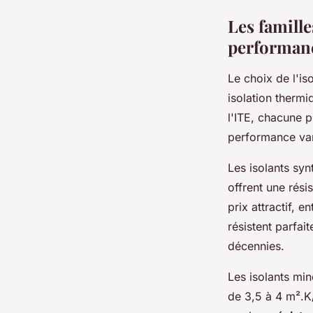
Les famille
performan
Le choix de l'is
isolation thermi
l'ITE, chacune 
performance var
Les isolants syn
offrent une rés
prix attractif, 
résistent parfai
décennies.
Les isolants min
de 3,5 à 4 m².K