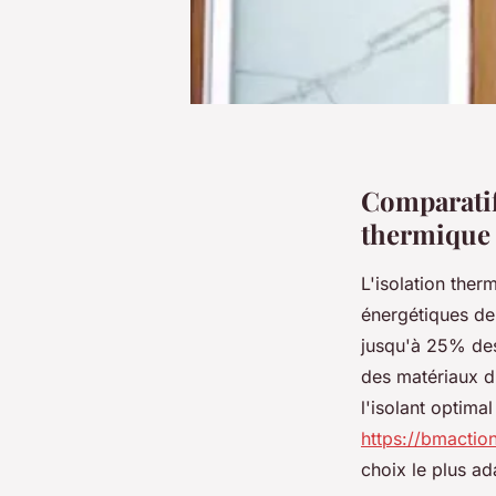
Comparatif 
thermique
L'isolation ther
énergétiques de
jusqu'à 25% des
des matériaux di
l'isolant optima
https://bmaction
choix le plus ad