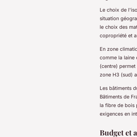
Le choix de l'is
situation géogr
le choix des mat
copropriété et a
En zone climatiq
comme la laine 
(centre) permet
zone H3 (sud) au
Les bâtiments d
Bâtiments de Fr
la fibre de bois
exigences en int
Budget et 