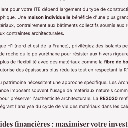
olant pour votre ITE dépend largement du type de construct
aphique. Une
maison individuelle
bénéficie d'une plus grand
ériaux, contrairement aux bâtiments collectifs soumis aux 
ux contraintes architecturales.
ue H1 (nord et est de la France), privilégiez des isolants p
de roche ou le polyuréthane pour résister aux hivers rigou
 plus de flexibilité avec des matériaux comme la
fibre de bo
torise des épaisseurs plus réduites tout en respectant la 
u patrimoine nécessitent une approche spécifique. Les Arch
ance imposent souvent l'usage de matériaux naturels comm
 pour préserver l'authenticité architecturale. La
RE2020
renf
égrant l'analyse du cycle de vie des matériaux dans les cal
aides financières : maximiser votre inves