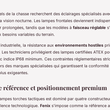
ls de la chasse recherchent des éclairages spécialisés avec
a vision nocturne. Les lampes frontales deviennent indispe
or prolongées, tandis que les modèles à
faisceau réglable
s'
 besoins variables du terrain.
ndustrielle, la résistance aux
environnements hostiles
pri
. Les techniciens privilégient des lampes certifiées ATEX p
c indice IP68 minimum. Ces contraintes réglementaires stric
ers des marques spécialisées qui garantissent la conformit
 plus exigeantes.
 référence et positionnement premium
ampes torches tactiques est dominé par quatre constructeur
ellence technologique.
Fenix
s'impose comme la référence a