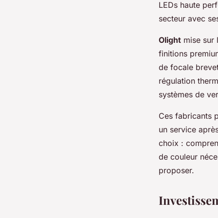
LEDs haute perf
secteur avec se
Olight
mise sur 
finitions premi
de focale breve
régulation therm
systèmes de verr
Ces fabricants p
un service après
choix : compren
de couleur néce
proposer.
Investisse