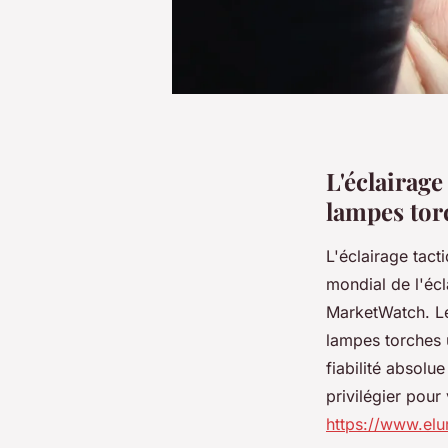
L'éclairag
lampes tor
L'éclairage tac
mondial de l'éc
MarketWatch. Les
lampes torches 
fiabilité absolu
privilégier pour
https://www.elu