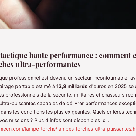
e tactique haute performance : comment c
ches ultra-performantes
tique professionnel est devenu un secteur incontournable, 
lairage portable estimé à
12,8 milliards
d'euros en 2025 sel
 professionnels de la sécurité, militaires et chasseurs rec
ultra-puissantes capables de délivrer performances excepti
e dans les conditions les plus exigeantes. Quels critères tec
 vos missions ? Plus d'infos sont disponibles ici :
meen.com/lampe-torche/lampes-torches-ultra-puissantes.h