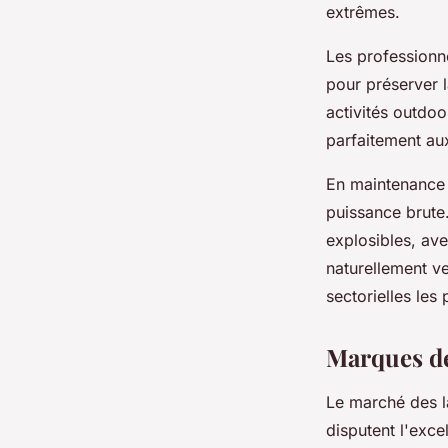
extrêmes.
Les professionne
pour préserver l
activités outdo
parfaitement aux
En maintenance i
puissance brute
explosibles, ave
naturellement v
sectorielles les
Marques de
Le marché des l
disputent l'exc