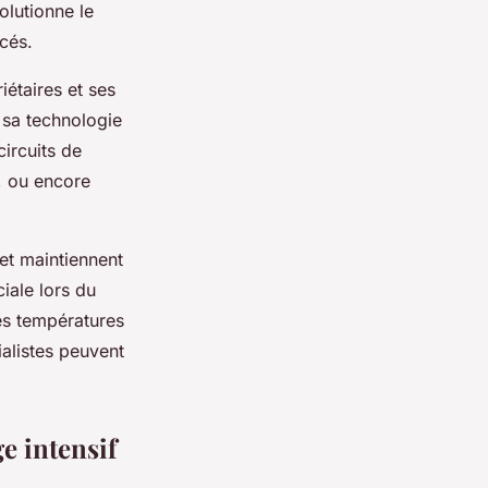
olutionne le
cés.
étaires et ses
 sa technologie
ircuits de
e, ou encore
et maintiennent
iale lors du
es températures
alistes peuvent
e intensif