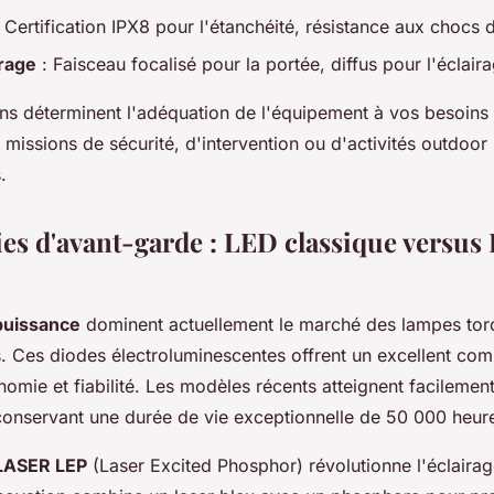
 Certification IPX8 pour l'étanchéité, résistance aux chocs 
irage
: Faisceau focalisé pour la portée, diffus pour l'éclair
ons déterminent l'adéquation de l'équipement à vos besoins 
e missions de sécurité, d'intervention ou d'activités outdoor
.
es d'avant-garde : LED classique versu
puissance
dominent actuellement le marché des lampes tor
s. Ces diodes électroluminescentes offrent un excellent co
nomie et fiabilité. Les modèles récents atteignent facileme
conservant une durée de vie exceptionnelle de 50 000 heur
LASER LEP
(Laser Excited Phosphor) révolutionne l'éclaira