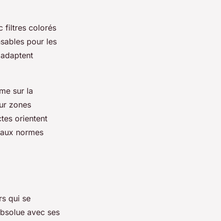
 filtres colorés
nsables pour les
adaptent
me sur la
our zones
tes orientent
é aux normes
s qui se
bsolue avec ses