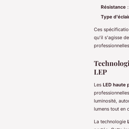
Résistance
:
Type d'écla
Ces spécificati
qu'il s'agisse d
professionnelles
Technologi
LEP
Les
LED haute 
professionnelle
luminosité, auto
lumens tout en 
La technologie