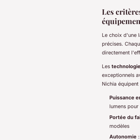
Les critère
équipemen
Le choix d'une 
précises. Chaque
directement l'ef
Les
technologi
exceptionnels 
Nichia équipent 
Puissance e
lumens pour 
Portée du fa
modèles
Autonomie
: