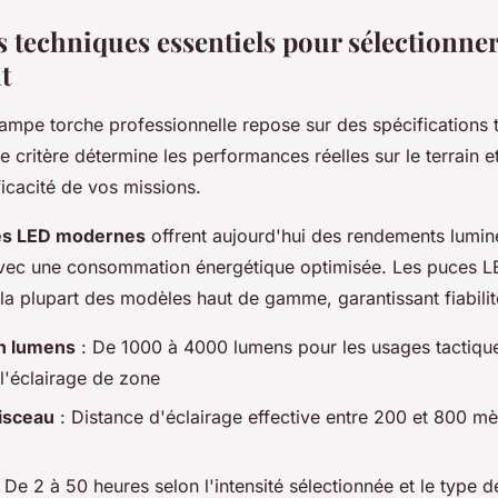
s techniques essentiels pour sélectionner
t
lampe torche professionnelle repose sur des spécifications 
 critère détermine les performances réelles sur le terrain e
ficacité de vos missions.
es LED modernes
offrent aujourd'hui des rendements lumi
avec une consommation énergétique optimisée. Les puces 
la plupart des modèles haut de gamme, garantissant fiabilité
n lumens
: De 1000 à 4000 lumens pour les usages tactiqu
l'éclairage de zone
isceau
: Distance d'éclairage effective entre 200 et 800 mè
 De 2 à 50 heures selon l'intensité sélectionnée et le type d