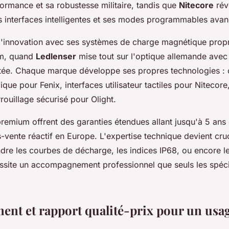
ormance et sa robustesse militaire, tandis que
Nitecore
rév
s interfaces intelligentes et ses modes programmables avan
l'innovation avec ses systèmes de charge magnétique propri
um, quand
Ledlenser
mise tout sur l'optique allemande avec
tée. Chaque marque développe ses propres technologies : c
ique pour Fenix, interfaces utilisateur tactiles pour Nitecor
ouillage sécurisé pour Olight.
remium offrent des garanties étendues allant jusqu'à 5 ans 
-vente réactif en Europe. L'expertise technique devient cruc
dre les courbes de décharge, les indices IP68, ou encore l
ssite un accompagnement professionnel que seuls les spéci
ment et rapport qualité-prix pour un usag