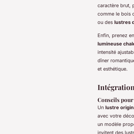
caractère brut, 
comme le bois o
ou des
lustres 
Enfin, prenez e
lumineuse cha
intensité ajusta
dîner romantique
et esthétique.
Intégratio
Conseils pour
Un
lustre origin
avec votre décor
un modèle propor
invitent des lu