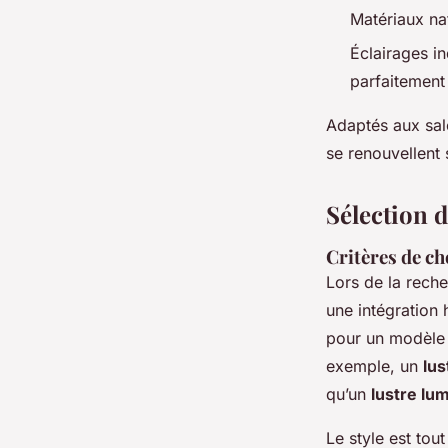
Matériaux na
Éclairages i
parfaitement 
Adaptés aux sal
se renouvellent 
Sélection 
Critères de ch
Lors de la rech
une intégration
pour un modèle p
exemple, un
lus
qu’un
lustre lu
Le style est tou