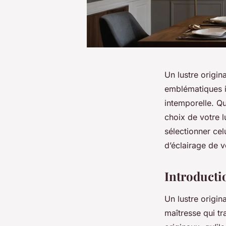
Un lustre origin
emblématiques il
intemporelle. Qu
choix de votre 
sélectionner ce
d’éclairage de 
Introducti
Un lustre origin
maîtresse qui tr