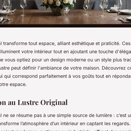
al transforme tout espace, alliant esthétique et praticité. Ce
luminent votre intérieur tout en ajoutant une touche d'élég
e vous optiez pour un design moderne ou un style plus tradi
lustre peut définir l'ambiance de votre maison. Découvrez
lui qui correspond parfaitement à vos goûts tout en répond
votre espace.
on au Lustre Original
al ne se résume pas à une simple source de lumière : c’est 
ansforme l’atmosphère d’un intérieur en captant les regards.