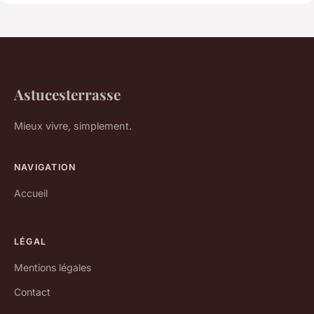
Astucesterrasse
Mieux vivre, simplement.
NAVIGATION
Accueil
LÉGAL
Mentions légales
Contact