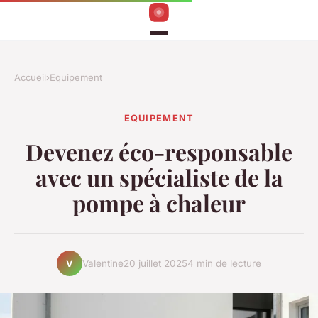
Accueil
›
Equipement
EQUIPEMENT
Devenez éco-responsable
avec un spécialiste de la
pompe à chaleur
Valentine
20 juillet 2025
4 min de lecture
V