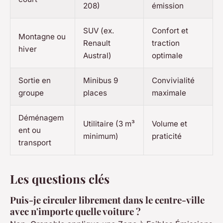
208)
émission
SUV (ex.
Confort et
Montagne ou
Renault
traction
hiver
Austral)
optimale
Sortie en
Minibus 9
Convivialité
groupe
places
maximale
Déménagem
Utilitaire (3 m³
Volume et
ent ou
minimum)
praticité
transport
Les questions clés
Puis-je circuler librement dans le centre-ville
avec n'importe quelle voiture ?