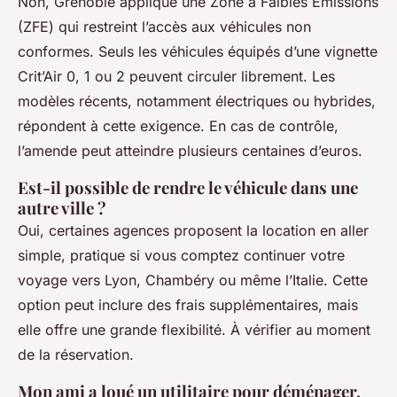
Non, Grenoble applique une Zone à Faibles Émissions
(ZFE) qui restreint l’accès aux véhicules non
conformes. Seuls les véhicules équipés d’une vignette
Crit’Air 0, 1 ou 2 peuvent circuler librement. Les
modèles récents, notamment électriques ou hybrides,
répondent à cette exigence. En cas de contrôle,
l’amende peut atteindre plusieurs centaines d’euros.
Est-il possible de rendre le véhicule dans une
autre ville ?
Oui, certaines agences proposent la location en aller
simple, pratique si vous comptez continuer votre
voyage vers Lyon, Chambéry ou même l’Italie. Cette
option peut inclure des frais supplémentaires, mais
elle offre une grande flexibilité. À vérifier au moment
de la réservation.
Mon ami a loué un utilitaire pour déménager,