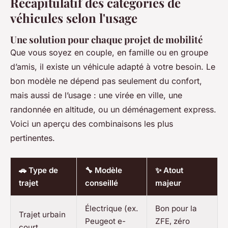
Récapitulatif des catégories de
véhicules selon l'usage
Une solution pour chaque projet de mobilité
Que vous soyez en couple, en famille ou en groupe
d’amis, il existe un véhicule adapté à votre besoin. Le
bon modèle ne dépend pas seulement du confort,
mais aussi de l’usage : une virée en ville, une
randonnée en altitude, ou un déménagement express.
Voici un aperçu des combinaisons les plus
pertinentes.
🚗 Type de
🔧 Modèle
✨ Atout
trajet
conseillé
majeur
Électrique (ex.
Bon pour la
Trajet urbain
Peugeot e-
ZFE, zéro
court