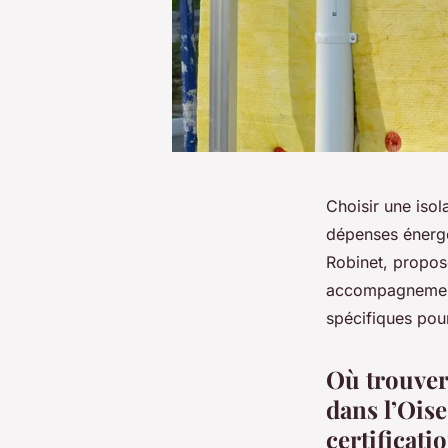
Choisir une isol
dépenses énergé
Robinet, propos
accompagnement 
spécifiques pour
Où trouver
dans l’Oise
certificati