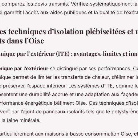
s comparez les devis transmis. Vérifiez systématiquement la
 garantit l’accès aux aides publiques et la qualité de l’exéc
es techniques d’isolation plébiscitées et
s dans l’Oise
mique par l’extérieur (ITE) : avantages, limites et in
mique par l’extérieur
se distingue par ses performances. Ce
mique permet de limiter les transferts de chaleur, d’éliminer 
e préserver l’espace intérieur. Les systèmes d’ITE, comme l
sentent une durabilité accrue et une adaptation aux façades
erformance énergétique bâtiment Oise. Ces techniques d’iso
vent par l’ajout de panneaux isolants tels que le polystyrène
la laine minérale.
particulièrement aux maisons à basse consommation Oise, et