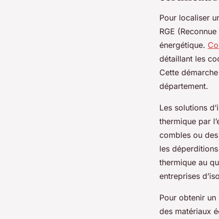
Pour localiser u
RGE (Reconnue G
énergétique.
Con
détaillant les c
Cette démarche f
département.
Les solutions d’
thermique par l’e
combles ou des 
les déperditions
thermique au qu
entreprises d’is
Pour obtenir un 
des matériaux éc