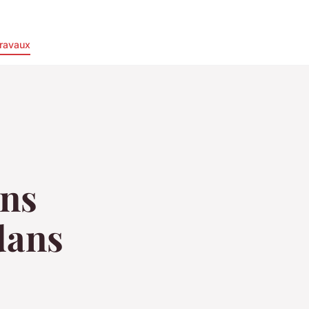
ravaux
ons
dans