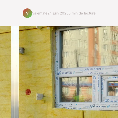
Valentine
24 juin 2025
5 min de lecture
V