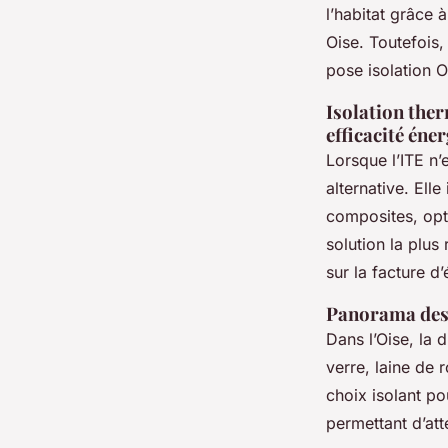
l’habitat grâce 
Oise. Toutefois,
pose isolation O
Isolation ther
efficacité éne
Lorsque l’ITE n’
alternative. El
composites, opti
solution la plus
sur la facture d’
Panorama des 
Dans l’Oise, la 
verre, laine de 
choix isolant pou
permettant d’att