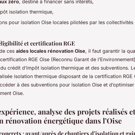
aux zéro
, destiné à financer sans intérêts,
mpôt isolation thermique,
ns pour isolation Oise locales pilotées par les collectivités
ligibilité et certification RGE
 de ces
aides locales rénovation Oise
, il faut garantir la qu
a certification RGE Oise (Reconnu Garant de l’Environnement
 du crédit d’impôt isolation thermique et des subventions. L
alisée isolation thermique disposant de la certification RG
ccéder à des subventions pour isolation Oise et d’optimise
iment Oise.
xpérience, analyse des projets réalisés e
en rénovation énergétique dans l’Oise
concrets : avant/après de chantiers d’isolation et gai