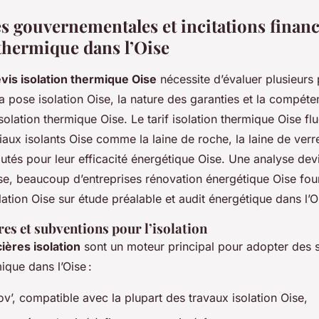
es gouvernementales et incitations financ
 thermique dans l’Oise
vis isolation thermique Oise
nécessite d’évaluer plusieurs p
a pose isolation Oise, la nature des garanties et la compét
solation thermique Oise. Le tarif isolation thermique Oise flu
aux isolants Oise comme la laine de roche, la laine de verr
utés pour leur efficacité énergétique Oise. Une analyse devi
ose, beaucoup d’entreprises rénovation énergétique Oise fou
olation Oise sur étude préalable et audit énergétique dans l’O
res et subventions pour l’isolation
ières isolation
sont un moteur principal pour adopter des s
ique dans l’Oise :
’, compatible avec la plupart des travaux isolation Oise,