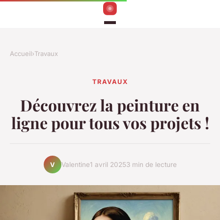
Accueil
›
Travaux
TRAVAUX
Découvrez la peinture en
ligne pour tous vos projets !
Valentine
1 avril 2025
3 min de lecture
V