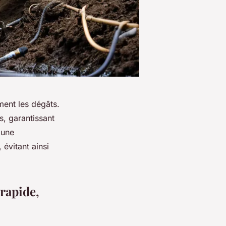
ment les dégâts.
, garantissant
 une
 évitant ainsi
rapide,