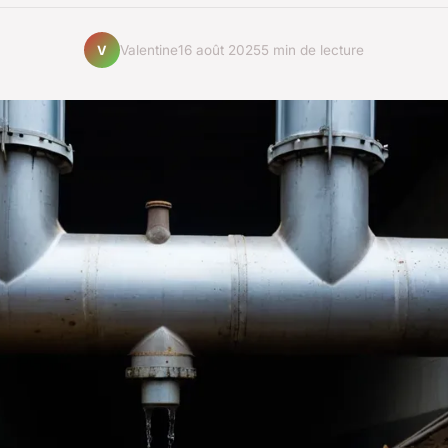
Valentine
16 août 2025
5 min de lecture
V