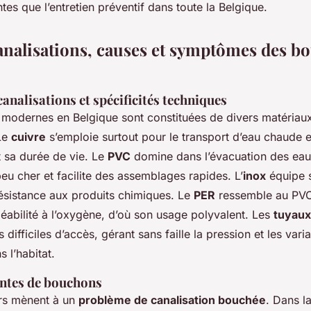
s que l’entretien préventif dans toute la Belgique.
analisations, causes et symptômes des b
analisations et spécificités techniques
ns modernes en Belgique sont constituées de divers matériau
Le
cuivre
s’emploie surtout pour le transport d’eau chaude e
t sa durée de vie. Le
PVC
domine dans l’évacuation des eau
peu cher et facilite des assemblages rapides. L’
inox
équipe s
résistance aux produits chimiques. Le
PER
ressemble au PVC
éabilité à l’oxygène, d’où son usage polyvalent. Les
tuyaux
difficiles d’accès, gérant sans faille la pression et les vari
 l’habitat.
ntes de bouchons
urs mènent à un
problème de canalisation bouchée
. Dans la