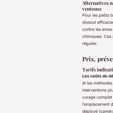
Alternatives n
ventouse
Pour les petits 
dissout efficac
contre les amas 
chimiques. Ces 
régulier.
Prix, préve
Tarifs indicat
Les coûts de d
et les méthodes 
interventions p
curage complet o
l’emplacement du
déployé (caméra,