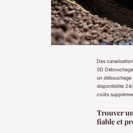
Des canalisatio
SD Débouchage i
un débouchage r
disponibilité 24/
coûts supplément
Trouver un
fiable et p