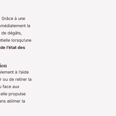
. Grâce à une
immédiatement la
s de dégâts,
tielle lorsqu’une
 de l’état des
ion
lement à l’aide
 ou de retirer la
u face aux
 elle propulse
sans abîmer la