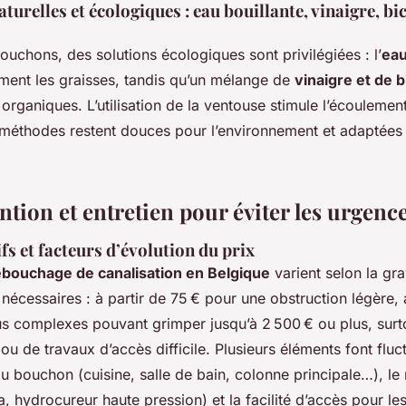
aturelles et écologiques : eau bouillante, vinaigre, b
bouchons, des solutions écologiques sont privilégiées : l’
eau
ement les graisses, tandis qu’un mélange de
vinaigre et de 
organiques. L’utilisation de la ventouse stimule l’écoulemen
méthodes restent douces pour l’environnement et adaptées à
ntion et entretien pour éviter les urgenc
ifs et facteurs d’évolution du prix
ébouchage de canalisation en Belgique
varient selon la gr
nécessaires : à partir de 75 € pour une obstruction légère,
lus complexes pouvant grimper jusqu’à 2 500 € ou plus, surt
u de travaux d’accès difficile. Plusieurs éléments font fluctu
 bouchon (cuisine, salle de bain, colonne principale…), le 
 hydrocureur haute pression) et la facilité d’accès pour les