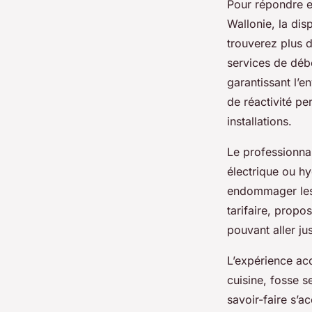
Pour répondre e
Wallonie, la dis
trouverez plus d
services de déb
garantissant l’e
de réactivité pe
installations.
Le professionnal
électrique ou h
endommager les 
tarifaire, propo
pouvant aller ju
L’expérience ac
cuisine, fosse 
savoir-faire s’a