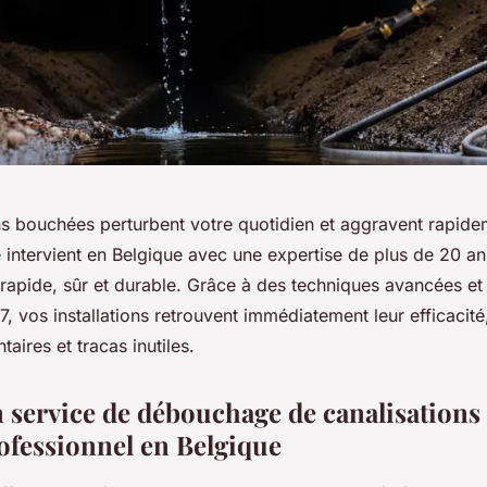
ns bouchées perturbent votre quotidien et aggravent rapide
ntervient en Belgique avec une expertise de plus de 20 ans
apide, sûr et durable. Grâce à des techniques avancées et
7, vos installations retrouvent immédiatement leur efficacité,
aires et tracas inutiles.
 service de débouchage de canalisations 
rofessionnel en Belgique