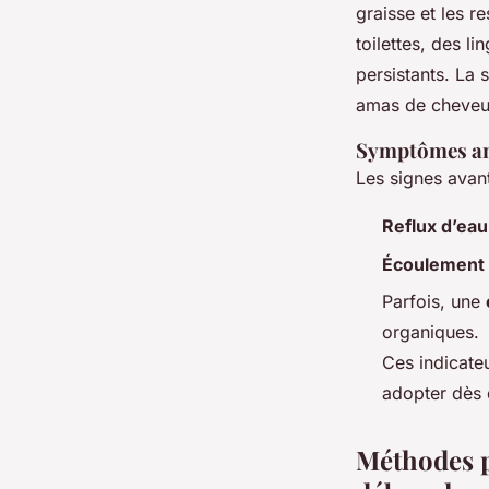
graisse et les re
toilettes, des l
persistants. La 
amas de cheveux
Symptômes an
Les signes avan
Reflux d’eau
Écoulement 
Parfois, une
organiques.
Ces indicateu
adopter dès 
Méthodes p