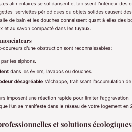
stes alimentaires se solidarisent et tapissent l’intérieur des 
ingettes, serviettes périodiques ou objets solides causent de
salle de bain et les douches connaissent quant à elles des
 et au savon compacté dans les tuyaux.
nonciateurs
t-coureurs d’une obstruction sont reconnaissables :
par les siphons.
lent
dans les éviers, lavabos ou douches.
odeur désagréable
s’échappe, trahissant l’accumulation de
rs imposent une réaction rapide pour limiter l’aggravation, 
que l’un se manifeste dans le réseau de votre logement en 
rofessionnelles et solutions écologiques