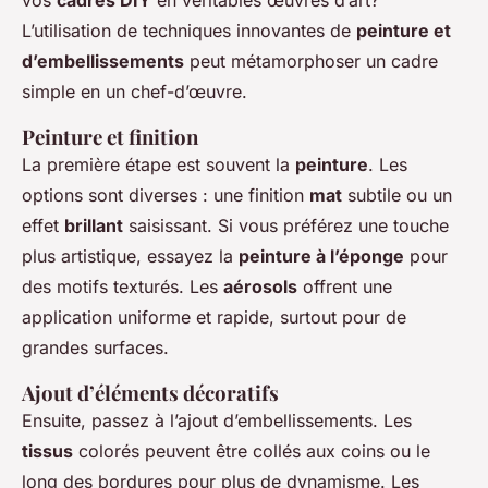
vos
cadres DIY
en véritables œuvres d’art?
L’utilisation de techniques innovantes de
peinture et
d’embellissements
peut métamorphoser un cadre
simple en un chef-d’œuvre.
Peinture et finition
La première étape est souvent la
peinture
. Les
options sont diverses : une finition
mat
subtile ou un
effet
brillant
saisissant. Si vous préférez une touche
plus artistique, essayez la
peinture à l’éponge
pour
des motifs texturés. Les
aérosols
offrent une
application uniforme et rapide, surtout pour de
grandes surfaces.
Ajout d’éléments décoratifs
Ensuite, passez à l’ajout d’embellissements. Les
tissus
colorés peuvent être collés aux coins ou le
long des bordures pour plus de dynamisme. Les