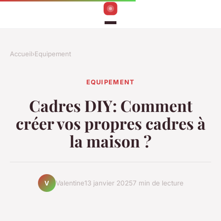
Accueil
›
Equipement
EQUIPEMENT
Cadres DIY: Comment
créer vos propres cadres à
la maison ?
Valentine
13 janvier 2025
7 min de lecture
V